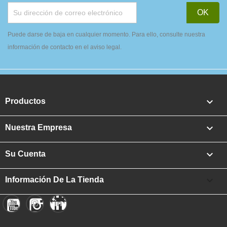
Puede darse de baja en cualquier momento. Para ello, consulte nuestra
información de contacto en el aviso legal.

Productos

Nuestra Empresa

Su Cuenta

Información De La Tienda