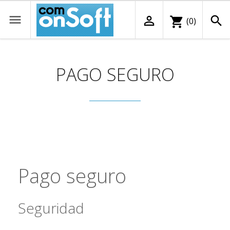



shopping_cart
(0)
PAGO SEGURO
Pago seguro
Seguridad