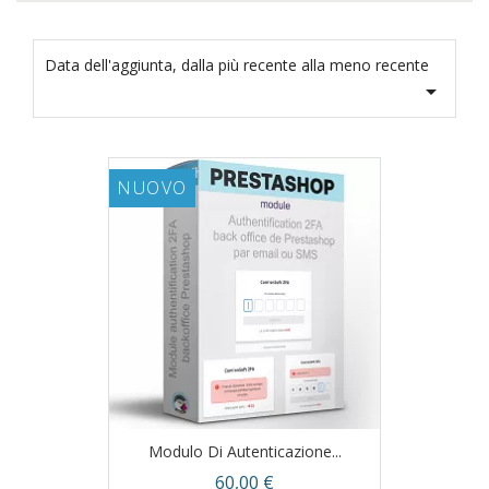
Data dell'aggiunta, dalla più recente alla meno recente

NUOVO
Modulo Di Autenticazione...
Prezzo
60,00 €