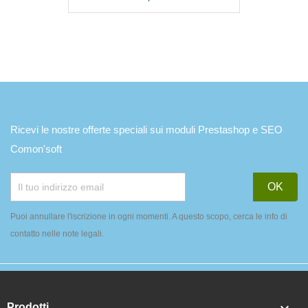
Ricevi le nostre offerte speciali sui moduli Prestashop e SEO
Comon'soft
Puoi annullare l'iscrizione in ogni momenti. A questo scopo, cerca le info di
contatto nelle note legali.
Prodotti