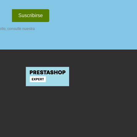
llo, consulte nuestra