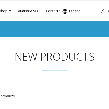
shop
Auditoria SEO
Contacto


Español
I
NEW PRODUCTS
 producto.