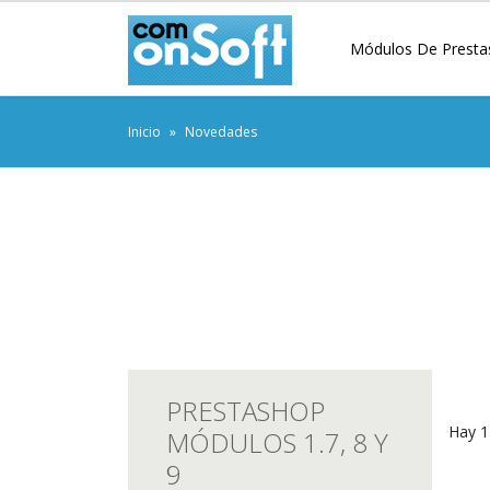
Módulos De Presta
Inicio
Novedades
PRESTASHOP
Hay 1
MÓDULOS 1.7, 8 Y
9