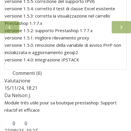
versione 1.5.5: correzione del supporto IPV6
versione 1.5.4: corretto il test di classe Excel esistente
versione 1.5.3: corretta la visualizzazione nel carrello
Prestashop 1.7.7.x


versione 1.5.2: supporto Prestashop 1.7.7.x
versione 1.5.1: migliore rilevamento proxy
versione 1.5.0: rimozione della variabile di avviso PHP non
inizializzata e aggiornamento geoip2
versione 1.4.0: integrazione IPSTACK
Commenti (6)
Valutazione
15/11/24, 18:21
Da Nelson J.
Module très utile pour sa boutique prestashop. Support
réactif et efficace
0
0
27/09/23, 10:27