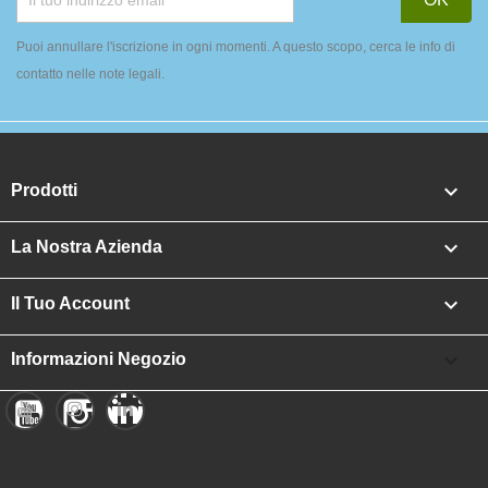
Puoi annullare l'iscrizione in ogni momenti. A questo scopo, cerca le info di
contatto nelle note legali.

Prodotti

La Nostra Azienda

Il Tuo Account

Informazioni Negozio