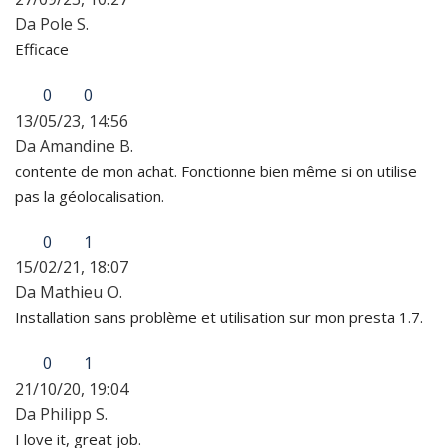
Da Pole S.
Efficace
0
0
13/05/23, 14:56
Da Amandine B.
contente de mon achat. Fonctionne bien même si on utilise
pas la géolocalisation.
0
1
15/02/21, 18:07
Da Mathieu O.
Installation sans problème et utilisation sur mon presta 1.7.
0
1
21/10/20, 19:04
Da Philipp S.
I love it, great job.