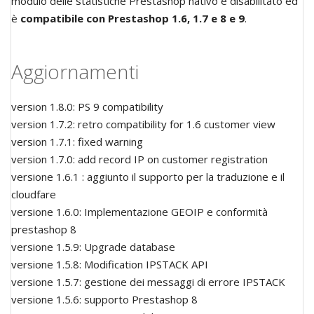
modulo delle statistiche Prestashop nativo è disabilitato ed
è
compatibile con Prestashop 1.6, 1.7 e 8 e 9
.
Aggiornamenti
version 1.8.0: PS 9 compatibility
version 1.7.2: retro compatibility for 1.6 customer view
version 1.7.1: fixed warning
version 1.7.0: add record IP on customer registration
versione 1.6.1 : aggiunto il supporto per la traduzione e il
cloudfare
versione 1.6.0: Implementazione GEOIP e conformità
prestashop 8
versione 1.5.9: Upgrade database
versione 1.5.8: Modification IPSTACK API
versione 1.5.7: gestione dei messaggi di errore IPSTACK
versione 1.5.6: supporto Prestashop 8