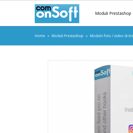
Moduli Prestashop
Home
Moduli Prestashop
Modulo foto / video di I