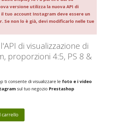
a versione utilizza la nuova API di
 il tuo account Instagram deve essere un
 Se non lo è già, devi modificarlo nelle tue
'API di visualizzazione di
m, proporzioni 4:5, PS 8 &
ti consente di visualizzare le
foto e i video
stagram
sul tuo negozio
Prestashop
 carrello