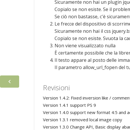
Sicuramente non hai un plugin jquery
Copialo se non esiste. Se il proble
Se ciò non bastasse, c'è sicuramente
Le frecce del dispositivo di scorr
Sicuramente non hai il css jquery.bx
Copialo se non esiste. Svuota la c
Non viene visualizzato nulla
È certamente possibile che la libreri
Il testo appare al posto delle imma
Il parametro allow_url_fopen del tu

Revisioni
Version 1.4.2: Fixed inversion like / comme
Version 1.4.1 support PS 9
Version 1.4.0 support new format 4:5 and 
Version 1.3.1 removed local image copy
Version 1.3.0 Change API, Basic display ab