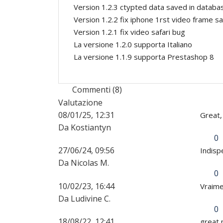
Version 1.2.3 ctypted data saved in databa
Version 1.2.2 fix iphone 1rst video frame sa
Version 1.2.1 fix video safari bug
La versione 1.2.0 supporta Italiano
La versione 1.1.9 supporta Prestashop 8
Commenti (8)
Valutazione
08/01/25, 12:31
Great,
Da Kostiantyn
0
27/06/24, 09:56
Indisp
Da Nicolas M.
0
10/02/23, 16:44
Vraimen
Da Ludivine C.
0
18/08/22, 12:41
great 