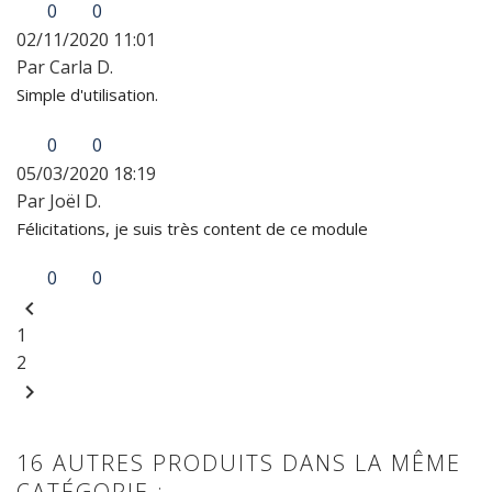
0
0
02/11/2020 11:01
Par Carla D.
Simple d'utilisation.
0
0
05/03/2020 18:19
Par Joël D.
Félicitations, je suis très content de ce module
0
0
chevron_left
1
2
chevron_right
16 AUTRES PRODUITS DANS LA MÊME
CATÉGORIE :