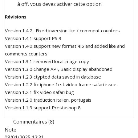
à off, vous devez activer cette option
Révisions
Version 1.4.2 : Fixed inversion like / comment counters
Version 1.4.1 support PS 9
Version 1.4.0 support new format 4:5 and added like and
comments counters
Version 1.3.1 removed local image copy
Version 1.3.0 Change API, Basic display abandoned
Version 1.2.3 ctypted data saved in database
Version 1.2.2 fix iphone 1rst video frame safari issue
Version 1.2.1 fix video safari bug
Version 1.2.0 traduction italien, portugais
Version 1.1.9 support Prestashop 8
Commentaires (8)
Note
08/01/2025 12:31