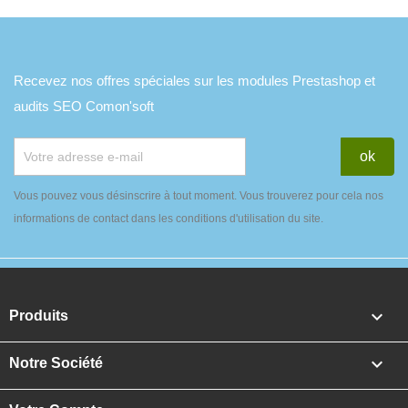
Recevez nos offres spéciales sur les modules Prestashop et
audits SEO Comon'soft
Vous pouvez vous désinscrire à tout moment. Vous trouverez pour cela nos
informations de contact dans les conditions d'utilisation du site.

Produits

Notre Société