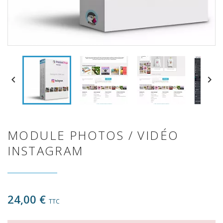


MODULE PHOTOS / VIDÉO
INSTAGRAM
24,00 €
TTC