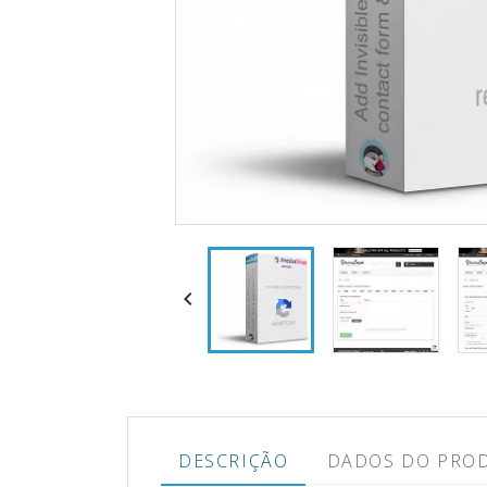

DESCRIÇÃO
DADOS DO PRO