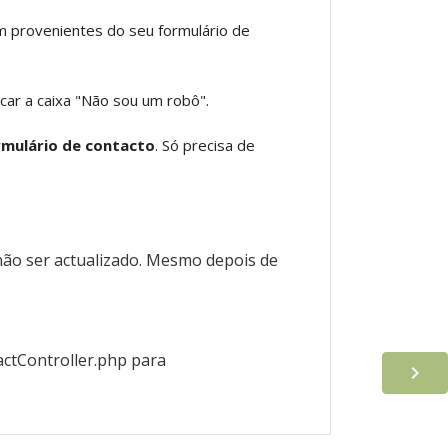
m provenientes do seu formulário de
car a caixa "Não sou um robô".
rmulário de contacto
. Só precisa de
não ser actualizado. Mesmo depois de
tactController.php para
