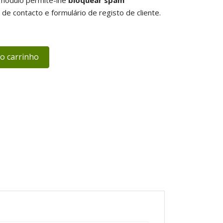
o módulo permite-lhe
bloquear spam
de contacto e formulário de registo de cliente.
ao carrinho