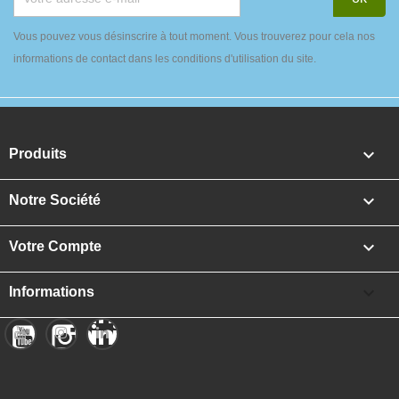
Vous pouvez vous désinscrire à tout moment. Vous trouverez pour cela nos
informations de contact dans les conditions d'utilisation du site.

Produits

Notre Société

Votre Compte

Informations