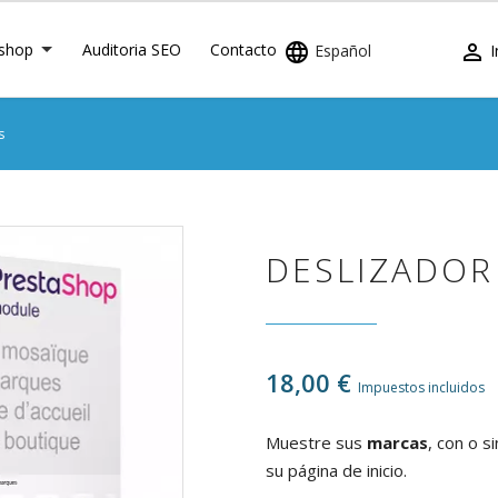
shop
Auditoria SEO
Contacto


Español
I
s
DESLIZADOR
18,00 €
Impuestos incluidos
Muestre sus
marcas
, con o s
su página de inicio.