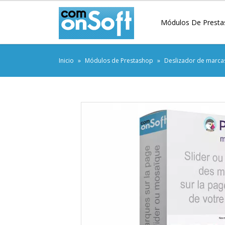
Módulos De Presta
Inicio
Módulos de Prestashop
Deslizador de marca