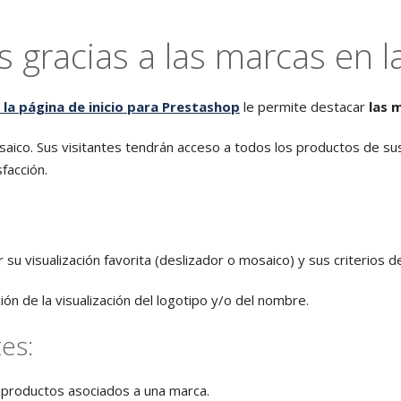
 gracias a las marcas en la
 la página de inicio para Prestashop
le permite destacar
las 
aico. Sus visitantes tendrán acceso a todos los productos de s
facción.
r su visualización favorita (deslizador o mosaico) y sus criterios de
ción de la visualización del logotipo y/o del nombre.
tes:
os productos asociados a una marca.