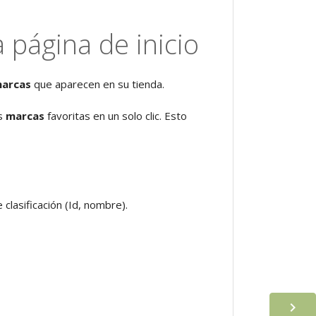
 página de inicio
marcas
que aparecen en su tienda.
us
marcas
favoritas en un solo clic. Esto
 clasificación (Id, nombre).
