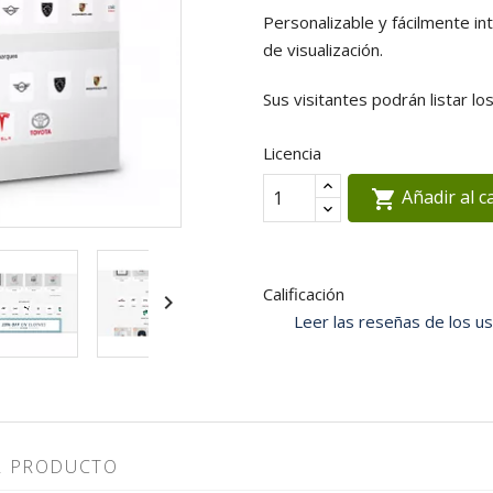
Personalizable y fácilmente i
de visualización.
Sus visitantes podrán listar lo
Licencia
Añadir al c

Calificación

Leer las reseñas de los us
L PRODUCTO