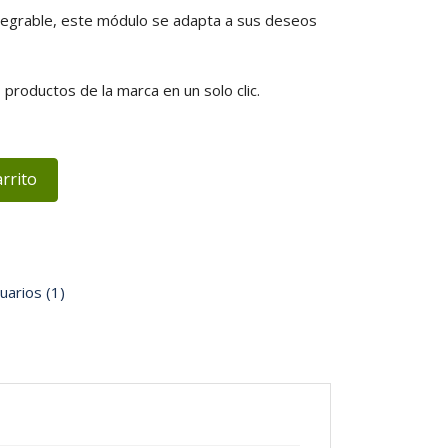
ntegrable, este módulo se adapta a sus deseos
s productos de la marca en un solo clic.
arrito
uarios (1)