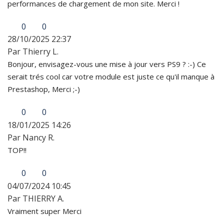
performances de chargement de mon site. Merci !
0
0
28/10/2025 22:37
Par Thierry L.
Bonjour, envisagez-vous une mise à jour vers PS9 ? :-) Ce
serait trés cool car votre module est juste ce qu'il manque à
Prestashop, Merci ;-)
0
0
18/01/2025 14:26
Par Nancy R.
TOP!!
0
0
04/07/2024 10:45
Par THIERRY A.
Vraiment super Merci