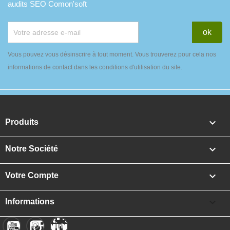
audits SEO Comon'soft
Vous pouvez vous désinscrire à tout moment. Vous trouverez pour cela nos
informations de contact dans les conditions d'utilisation du site.

Produits

Notre Société

Votre Compte

Informations