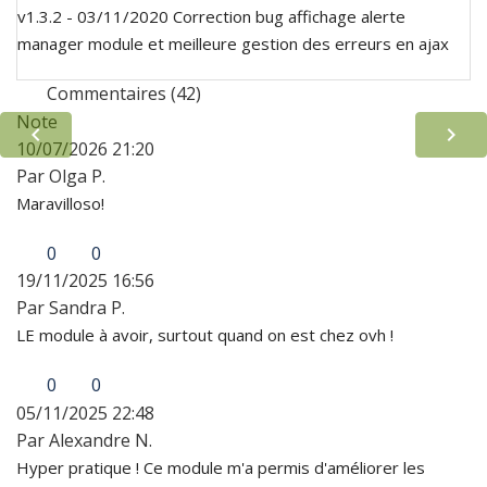
v1.3.2 - 03/11/2020 Correction bug affichage alerte
manager module et meilleure gestion des erreurs en ajax
Commentaires (42)
Note


10/07/2026 21:20
Par Olga P.
Maravilloso!
0
0
19/11/2025 16:56
Par Sandra P.
LE module à avoir, surtout quand on est chez ovh !
0
0
05/11/2025 22:48
Par Alexandre N.
Hyper pratique ! Ce module m'a permis d'améliorer les