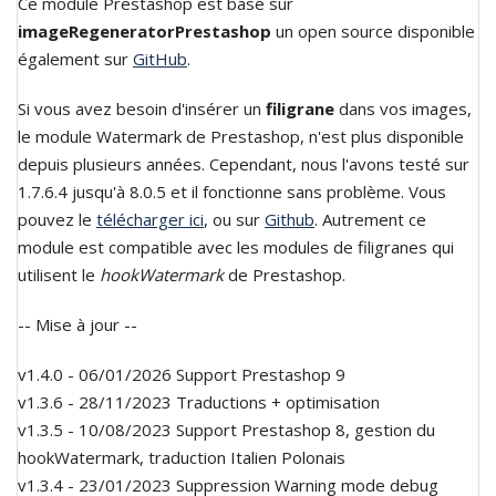
Ce module Prestashop est basé sur
imageRegeneratorPrestashop
un open source disponible
également sur
GitHub
.
Si vous avez besoin d'insérer un
filigrane
dans vos images,
le module Watermark de Prestashop, n'est plus disponible
depuis plusieurs années. Cependant, nous l'avons testé sur
1.7.6.4 jusqu'à 8.0.5 et il fonctionne sans problème. Vous
pouvez le
télécharger ici
, ou sur
Github
. Autrement ce
module est compatible avec les modules de filigranes qui
utilisent le
hookWatermark
de Prestashop.
-- Mise à jour --
v1.4.0 - 06/01/2026 Support Prestashop 9
v1.3.6 - 28/11/2023 Traductions + optimisation
v1.3.5 - 10/08/2023 Support Prestashop 8, gestion du
hookWatermark, traduction Italien Polonais
v1.3.4 - 23/01/2023 Suppression Warning mode debug