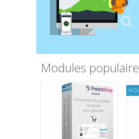
Modules populaire
NO