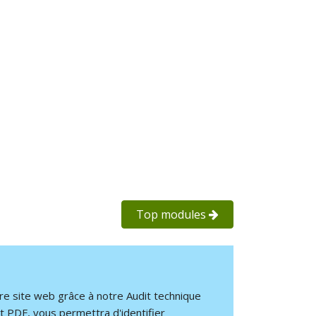
Top modules
re site web grâce à notre Audit technique
 PDF, vous permettra d'identifier