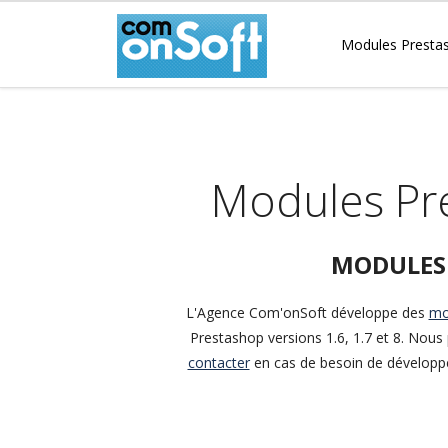
Modules Presta
Modules Pre
MODULES P
L'Agence Com'onSoft développe des
mo
Prestashop versions 1.6, 1.7 et 8. No
contacter
en cas de besoin de développ