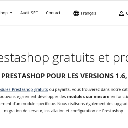
shop
Audit SEO
Contact


Français
stashop gratuits et pr
RESTASHOP POUR LES VERSIONS 1.6, 1
dules Prestashop gratuits
ou payants, vous trouverez dans notre ca
us pouvons également développer des
modules sur mesure
en foncti
ement d'un module spécifique. Nous réalisons également des upgra
migration de serveur, installation et configuration de Prestashop.