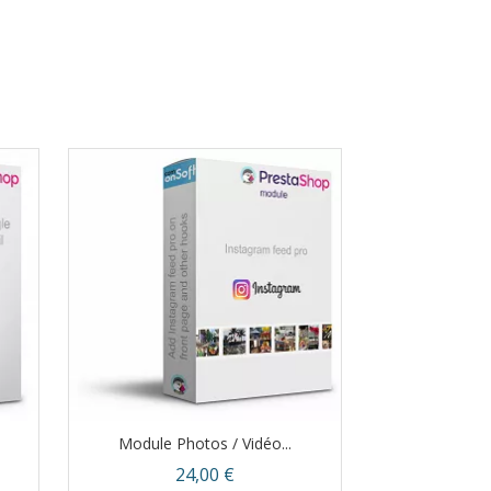
Module Photos / Vidéo...
Prix
24,00 €