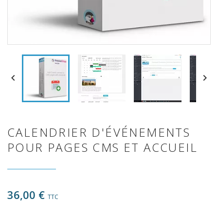


CALENDRIER D'ÉVÉNEMENTS
POUR PAGES CMS ET ACCUEIL
36,00 €
TTC