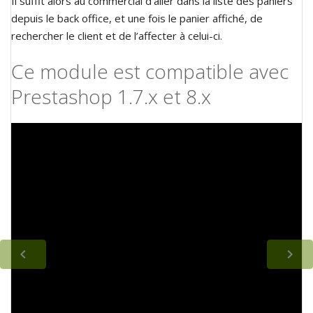
Il suffit alors au commercial d’aller dans la liste des paniers
depuis le back office, et une fois le panier affiché, de
rechercher le client et de l’affecter à celui-ci.
Ce module est compatible avec
Prestashop 1.7.x et 8.x

