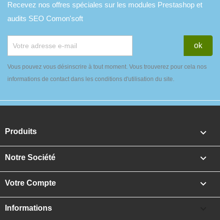
Recevez nos offres spéciales sur les modules Prestashop et
audits SEO Comon'soft
Vous pouvez vous désinscrire à tout moment. Vous trouverez pour cela nos
informations de contact dans les conditions d'utilisation du site.

Produits

Notre Société

Votre Compte

Informations