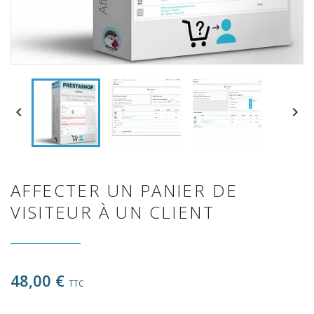


AFFECTER UN PANIER DE
VISITEUR À UN CLIENT
48,00 €
TTC