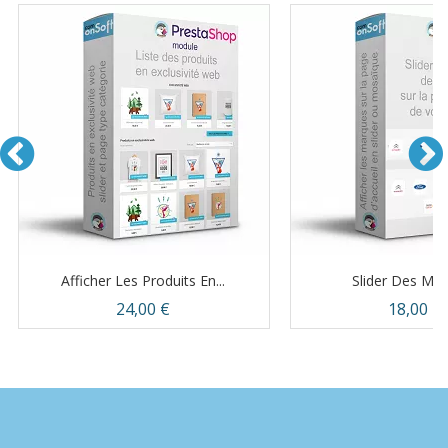
Afficher Les Produits En...
Slider Des Ma
Prix
Prix
24,00 €
18,00 €